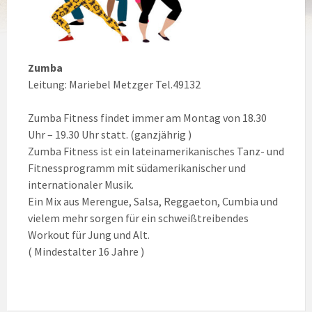
Zumba
Leitung: Mariebel Metzger Tel.49132
Zumba Fitness findet immer am Montag von 18.30
Uhr – 19.30 Uhr statt. (ganzjährig )
Zumba Fitness ist ein lateinamerikanisches Tanz- und
Fitnessprogramm mit südamerikanischer und
internationaler Musik.
Ein Mix aus Merengue, Salsa, Reggaeton, Cumbia und
vielem mehr sorgen für ein schweißtreibendes
Workout für Jung und Alt.
( Mindestalter 16 Jahre )