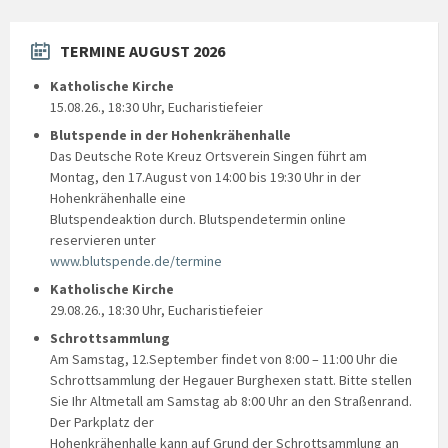
TERMINE AUGUST 2026
Katholische Kirche
15.08.26., 18:30 Uhr, Eucharistiefeier
Blutspende in der Hohenkrähenhalle
Das Deutsche Rote Kreuz Ortsverein Singen führt am
Montag, den 17.August von 14:00 bis 19:30 Uhr in der
Hohenkrähenhalle eine
Blutspendeaktion durch. Blutspendetermin online
reservieren unter
www.blutspende.de/termine
Katholische Kirche
29.08.26., 18:30 Uhr, Eucharistiefeier
Schrottsammlung
Am Samstag, 12.September findet von 8:00 – 11:00 Uhr die
Schrottsammlung der Hegauer Burghexen statt. Bitte stellen
Sie Ihr Altmetall am Samstag ab 8:00 Uhr an den Straßenrand.
Der Parkplatz der
Hohenkrähenhalle kann auf Grund der Schrottsammlung an