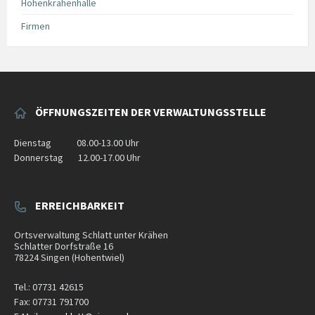
Hohenkrähenhalle
Firmen
ÖFFNUNGSZEITEN DER VERWALTUNGSSTELLE
Dienstag
08.00-13.00
Uhr
Donnerstag
12.00-17.00
Uhr
ERREICHBARKEIT
Ortsverwaltung Schlatt unter Krähen
Schlatter Dorfstraße 16
78224
Singen (Hohentwiel)
Tel.: 07731 42615
Fax: 07731 791700