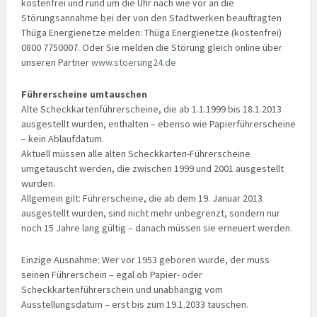
kostenfrei und rund um die Uhr nach wie vor an die
Störungsannahme bei der von den Stadtwerken beauftragten
Thüga Energienetze melden: Thüga Energienetze (kostenfrei)
0800 7750007. Oder Sie melden die Störung gleich online über
unseren Partner
www.stoerung24.de
Führerscheine umtauschen
Alte Scheckkartenführerscheine, die ab 1.1.1999 bis 18.1.2013
ausgestellt wurden, enthalten – ebenso wie Papierführerscheine
– kein Ablaufdatum.
Aktuell müssen alle alten Scheckkarten-Führerscheine
umgetauscht werden, die zwischen 1999 und 2001 ausgestellt
wurden.
Allgemein gilt: Führerscheine, die ab dem 19. Januar 2013
ausgestellt wurden, sind nicht mehr unbegrenzt, sondern nur
noch 15 Jahre lang gültig – danach müssen sie erneuert werden.
Einzige Ausnahme: Wer vor 1953 geboren wurde, der muss
seinen Führerschein – egal ob Papier- oder
Scheckkartenführerschein und unabhängig vom
Ausstellungsdatum – erst bis zum 19.1.2033 tauschen.