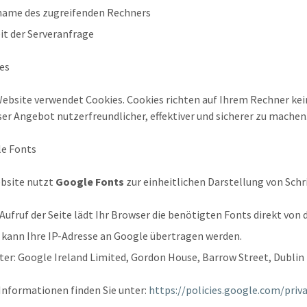
ame des zugreifenden Rechners
it der Serveranfrage
es
ebsite verwendet Cookies. Cookies richten auf Ihrem Rechner kein
ser Angebot nutzerfreundlicher, effektiver und sicherer zu machen
e Fonts
bsite nutzt
Google Fonts
zur einheitlichen Darstellung von Schri
Aufruf der Seite lädt Ihr Browser die benötigten Fonts direkt von
 kann Ihre IP-Adresse an Google übertragen werden.
ter: Google Ireland Limited, Gordon House, Barrow Street, Dublin 4
Informationen finden Sie unter:
https://policies.google.com/priv