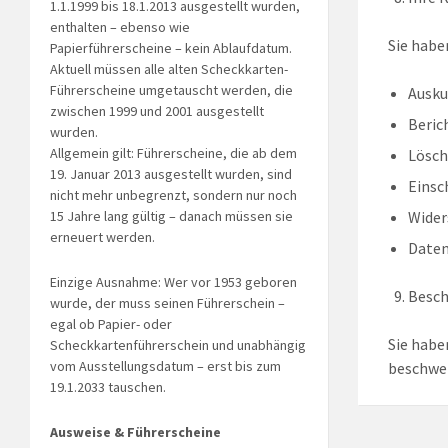
1.1.1999 bis 18.1.2013 ausgestellt wurden,
enthalten – ebenso wie
Sie habe
Papierführerscheine – kein Ablaufdatum.
Aktuell müssen alle alten Scheckkarten-
Führerscheine umgetauscht werden, die
Ausku
zwischen 1999 und 2001 ausgestellt
Beric
wurden.
Allgemein gilt: Führerscheine, die ab dem
Lösch
19. Januar 2013 ausgestellt wurden, sind
Einsc
nicht mehr unbegrenzt, sondern nur noch
15 Jahre lang gültig – danach müssen sie
Wider
erneuert werden.
Daten
Einzige Ausnahme: Wer vor 1953 geboren
Besc
wurde, der muss seinen Führerschein –
egal ob Papier- oder
Sie habe
Scheckkartenführerschein und unabhängig
vom Ausstellungsdatum – erst bis zum
beschwe
19.1.2033 tauschen.
Ausweise & Führerscheine