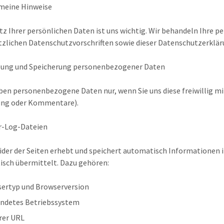
meine Hinweise
tz Ihrer persönlichen Daten ist uns wichtig. Wir behandeln Ihre
tzlichen Datenschutzvorschriften sowie dieser Datenschutzerklär
ung und Speicherung personenbezogener Daten
ben personenbezogene Daten nur, wenn Sie uns diese freiwillig mit
ng oder Kommentare).
r-Log-Dateien
ider der Seiten erhebt und speichert automatisch Informationen 
sch übermittelt. Dazu gehören:
ertyp und Browserversion
ndetes Betriebssystem
rer URL