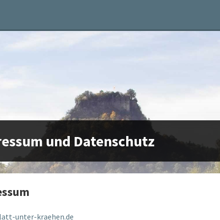
ressum und Datenschutz
essum
latt-unter-kraehen.de