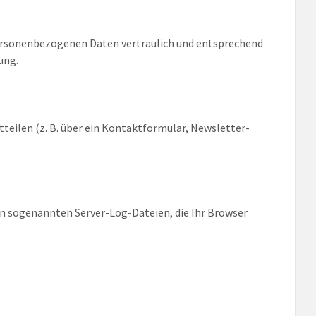
 personenbezogenen Daten vertraulich und entsprechend
ung.
teilen (z. B. über ein Kontaktformular, Newsletter-
in sogenannten Server-Log-Dateien, die Ihr Browser