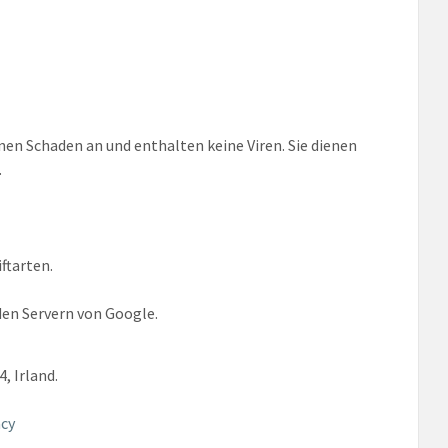
en Schaden an und enthalten keine Viren. Sie dienen
.
ftarten.
 den Servern von Google.
, Irland.
acy