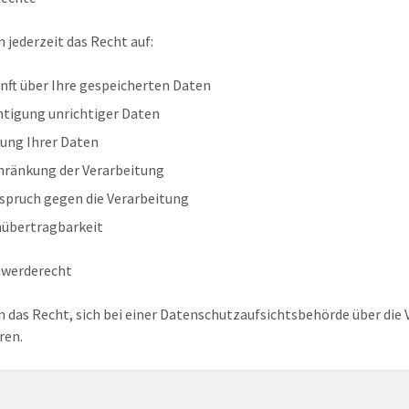
n jederzeit das Recht auf:
nft über Ihre gespeicherten Daten
htigung unrichtiger Daten
ung Ihrer Daten
hränkung der Verarbeitung
spruch gegen die Verarbeitung
übertragbarkeit
hwerderecht
n das Recht, sich bei einer Datenschutzaufsichtsbehörde über di
ren.