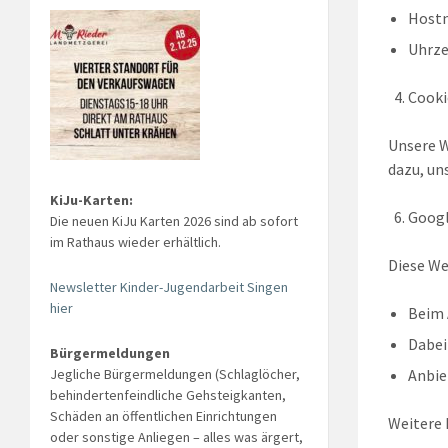
Hostn
Uhrze
Cooki
Unsere W
dazu, un
KiJu-Karten:
Googl
Die neuen KiJu Karten 2026 sind ab sofort
im Rathaus wieder erhältlich.
Diese We
Newsletter Kinder-Jugendarbeit Singen
hier
Beim 
Dabei
Bürgermeldungen
Jegliche Bürgermeldungen (Schlaglöcher,
Anbie
behindertenfeindliche Gehsteigkanten,
Schäden an öffentlichen Einrichtungen
Weitere 
oder sonstige Anliegen – alles was ärgert,