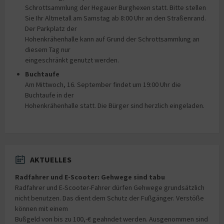
Schrottsammlung der Hegauer Burghexen statt. Bitte stellen
Sie Ihr Altmetall am Samstag ab 8:00 Uhr an den Straßenrand.
Der Parkplatz der
Hohenkrähenhalle kann auf Grund der Schrottsammlung an
diesem Tag nur
eingeschränkt genutzt werden.
Buchtaufe
Am Mittwoch, 16. September findet um 19:00 Uhr die
Buchtaufe in der
Hohenkrähenhalle statt. Die Bürger sind herzlich eingeladen.
AKTUELLES
Radfahrer und E-Scooter: Gehwege sind tabu
Radfahrer und E-Scooter-Fahrer dürfen Gehwege grundsätzlich
nicht benutzen. Das dient dem Schutz der Fußgänger. Verstöße
können mit einem
Bußgeld von bis zu 100,-€ geahndet werden. Ausgenommen sind