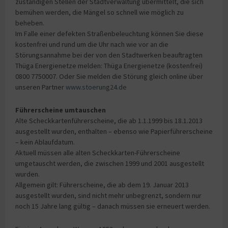
zuständigen Stellen der Stadtverwaltung übermittelt, die sich
bemühen werden, die Mängel so schnell wie möglich zu
beheben.
Im Falle einer defekten Straßenbeleuchtung können Sie diese
kostenfrei und rund um die Uhr nach wie vor an die
Störungsannahme bei der von den Stadtwerken beauftragten
Thüga Energienetze melden: Thüga Energienetze (kostenfrei)
0800 7750007. Oder Sie melden die Störung gleich online über
unseren Partner
www.stoerung24.de
Führerscheine umtauschen
Alte Scheckkartenführerscheine, die ab 1.1.1999 bis 18.1.2013
ausgestellt wurden, enthalten – ebenso wie Papierführerscheine
– kein Ablaufdatum.
Aktuell müssen alle alten Scheckkarten-Führerscheine
umgetauscht werden, die zwischen 1999 und 2001 ausgestellt
wurden.
Allgemein gilt: Führerscheine, die ab dem 19. Januar 2013
ausgestellt wurden, sind nicht mehr unbegrenzt, sondern nur
noch 15 Jahre lang gültig – danach müssen sie erneuert werden.