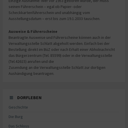
Einzige Ausnahme: Wer vor 1953 geboren wurde, der muss
seinen Führerschein – egal ob Papier- oder
Scheckkartenführerschein und unabhängig vom
Ausstellungsdatum – erst bis zum 19.1.2033 tauschen.
Ausweise & Führerscheine
Beantragte Ausweise und Führerscheine können auch in der
Verwaltungsstelle Schlatt abgeholt werden. Einfach bei der
Bestellung direkt im BüZ oder nach Erhalt einer Abholnachricht
das Bürgerzentrum (Tel. 85599) oder in die Verwaltungsstelle
(Tel.42615) anrufen und die
Zusendung an die Verwaltungsstelle Schlatt zur dortigen
Aushändigung beantragen.
DORFLEBEN
Geschichte
Die Burg
Das Schloss