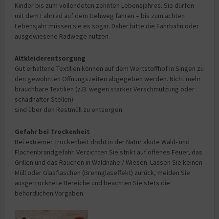
Kinder bis zum vollendeten zehnten Lebensjahres. Sie dürfen
mit dem Fahrrad auf dem Gehweg fahren – bis zum achten
Lebensjahr müssen sie es sogar. Daher bitte die Fahrbahn oder
ausgewiesene Radwege nutzen.
Altkleiderentsorgung
Gut erhaltene Textilien können auf dem Wertstoffhof in Singen zu
den gewohnten Öffnungszeiten abgegeben werden. Nicht mehr
brauchbare Textilien (z.B. wegen starker Verschmutzung oder
schadhafter Stellen)
sind über den Restmüll zu entsorgen.
Gefahr bei Trockenheit
Bei extremer Trockenheit droht in der Natur akute Wald- und
Flächenbrandgefahr. Verzichten Sie strikt auf offenes Feuer, das
Grillen und das Rauchen in Waldnähe / Wiesen. Lassen Sie keinen
Müll oder Glasflaschen (Brennglaseffekt) zurück, meiden Sie
ausgetrocknete Bereiche und beachten Sie stets die
behördlichen Vorgaben.