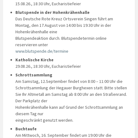
15.08.26., 18:30 Uhr, Eucharistiefeier
Blutspende in der Hohenkrähenhalle
Das Deutsche Rote Kreuz Ortsverein Singen führt am
Montag, den 17.August von 14:00 bis 19:30 Uhr in der
Hohenkrähenhalle eine
Blutspendeaktion durch. Blutspendetermin online
reservieren unter
www.blutspende.de/termine
Katholische Kirche
29.08.26., 18:30 Uhr, Eucharistiefeier
Schrottsammlung
Am Samstag, 12.September findet von 8:00 – 11:00 Uhr die
Schrottsammlung der Hegauer Burghexen statt. Bitte stellen
Sie Ihr Altmetall am Samstag ab 8:00 Uhr an den Straßenrand.
Der Parkplatz der
Hohenkrähenhalle kann auf Grund der Schrottsammlung an
diesem Tag nur
eingeschränkt genutzt werden.
Buchtaufe
Am Mittwoch, 16. September findet um 19:00 Uhr die