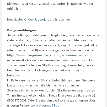
Die neuen KiJu Karten 2026 sind ab sofort im Rathaus wieder
erhältlich.
Newsletter Kinder-Jugendarbeit Singen hier
Bürgermeldungen
Jegliche Bürgermeldungen (Schlaglöcher, behindertenfeindliche
Gehsteigkanten, Schäden an öffentlichen Einrichtungen oder
sonstige Anliegen – alles was ärgert, kaputt oder mangelhaft ist
oder überhaupt fehlt) können sie gerne rund um die Uhr unter
https://www.buergermeldungen.com/singen/meldungen
mitteilen. Alle Meldungen werden hier unbürokratisch an die
zuständigen Stellen der Stadtverwaltung übermittelt, die sich
bemühen werden, die Mängel so schnell wie möglich zu
beheben.
Im Falle einer defekten Straßenbeleuchtung können Sie diese
kostenfrei und rund um die Uhr nach wie vor an die
Störungsannahme bei der von den Stadtwerken beauftragten
Thüga Energienetze melden: Thüga Energienetze (kostenfrei)
0800 7750007. Oder Sie melden die Störung gleich online über
unseren Partner
www.stoerung24.de