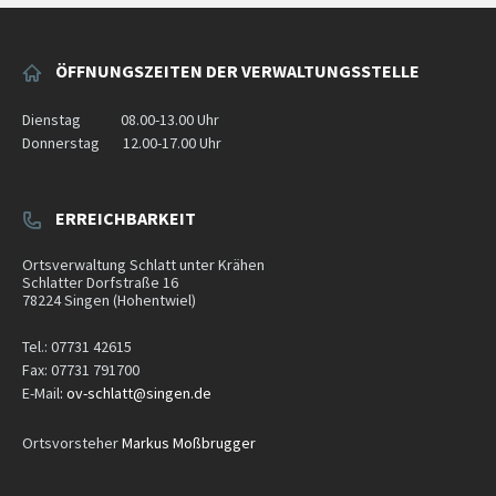
ÖFFNUNGSZEITEN DER VERWALTUNGSSTELLE
Dienstag
08.00-13.00
Uhr
Donnerstag
12.00-17.00
Uhr
ERREICHBARKEIT
Ortsverwaltung Schlatt unter Krähen
Schlatter Dorfstraße 16
78224
Singen (Hohentwiel)
Tel.: 07731 42615
Fax: 07731 791700
E-Mail
:
ov-schlatt@singen.de
Ortsvorsteher
Markus Moßbrugger