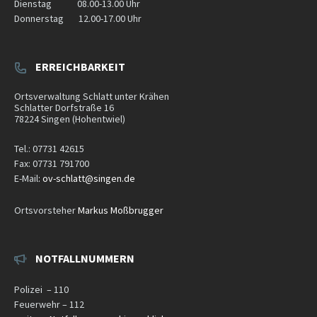
Dienstag
08.00-13.00
Uhr
Donnerstag
12.00-17.00
Uhr
ERREICHBARKEIT
Ortsverwaltung Schlatt unter Krähen
Schlatter Dorfstraße 16
78224
Singen (Hohentwiel)
Tel.: 07731 42615
Fax: 07731 791700
E-Mail
:
ov-schlatt@singen.de
Ortsvorsteher
Markus Moßbrugger
NOTFALLNUMMERN
Polizei – 110
Feuerwehr – 112