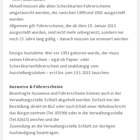
Aktuell müssen alle alten Scheckkarten-Führerscheine
umgetauscht werden, die zwischen 1999 und 2001 ausgestellt
wurden.
Allgemein gilt: Führerscheine, die ab dem 19. Januar 2013
ausgestellt wurden, sind nicht mehr unbegrenzt, sondern nur
noch 15 Jahre lang gültig – danach müssen sie erneuert werden.
Einzige Ausnahme: Wer vor 1953 geboren wurde, der muss
seinen Führerschein – egal ob Papier- oder
Scheckkartenführerschein und unabhängig vom
Ausstellungsdatum – erst bis zum 19.1.2033 tauschen.
Ausweise & Führerscheine
Beantragte Ausweise und Führerscheine können auch in der
Verwaltungsstelle Schlatt abgeholt werden. Einfach bei der
Bestellung direkt im BüZ oder nach Erhalt einer Abholnachricht
das Bürgerzentrum (Tel. 85599) oder in die Verwaltungsstelle
(Tel.42615) anrufen und die
Zusendung an die Verwaltungsstelle Schlatt zur dortigen
Aushändigung beantragen.