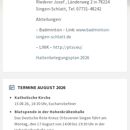
Riederer Josef , Länderweg 2 in 78224
Singen-Schlatt, Tel. 07731-48242
Abteilungen:
– Badminton – Link:
www.badminton-
singen-schlatt.de
– LINK –
http://ptsv.eu/
Hallenbelegungsplan 2026
TERMINE AUGUST 2026
Katholische Kirche
15.08.26., 18:30 Uhr, Eucharistiefeier
Blutspende in der Hohenkrähenhalle
Das Deutsche Rote Kreuz Ortsverein Singen führt am
Montag, den 17.August von 14:00 bis 19:30 Uhr in der
Hohenkrähenhalle eine