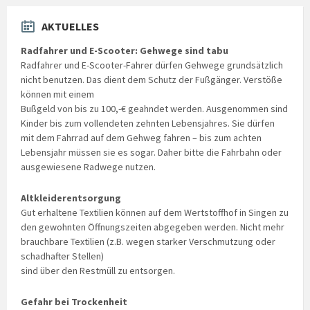
AKTUELLES
Radfahrer und E-Scooter: Gehwege sind tabu
Radfahrer und E-Scooter-Fahrer dürfen Gehwege grundsätzlich
nicht benutzen. Das dient dem Schutz der Fußgänger. Verstöße
können mit einem
Bußgeld von bis zu 100,-€ geahndet werden. Ausgenommen sind
Kinder bis zum vollendeten zehnten Lebensjahres. Sie dürfen
mit dem Fahrrad auf dem Gehweg fahren – bis zum achten
Lebensjahr müssen sie es sogar. Daher bitte die Fahrbahn oder
ausgewiesene Radwege nutzen.
Altkleiderentsorgung
Gut erhaltene Textilien können auf dem Wertstoffhof in Singen zu
den gewohnten Öffnungszeiten abgegeben werden. Nicht mehr
brauchbare Textilien (z.B. wegen starker Verschmutzung oder
schadhafter Stellen)
sind über den Restmüll zu entsorgen.
Gefahr bei Trockenheit