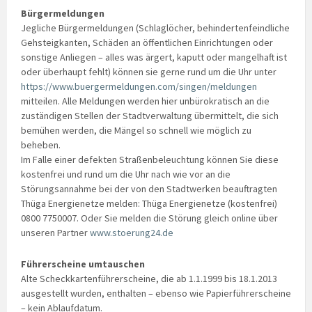
Bürgermeldungen
Jegliche Bürgermeldungen (Schlaglöcher, behindertenfeindliche
Gehsteigkanten, Schäden an öffentlichen Einrichtungen oder
sonstige Anliegen – alles was ärgert, kaputt oder mangelhaft ist
oder überhaupt fehlt) können sie gerne rund um die Uhr unter
https://www.buergermeldungen.com/singen/meldungen
mitteilen. Alle Meldungen werden hier unbürokratisch an die
zuständigen Stellen der Stadtverwaltung übermittelt, die sich
bemühen werden, die Mängel so schnell wie möglich zu
beheben.
Im Falle einer defekten Straßenbeleuchtung können Sie diese
kostenfrei und rund um die Uhr nach wie vor an die
Störungsannahme bei der von den Stadtwerken beauftragten
Thüga Energienetze melden: Thüga Energienetze (kostenfrei)
0800 7750007. Oder Sie melden die Störung gleich online über
unseren Partner
www.stoerung24.de
Führerscheine umtauschen
Alte Scheckkartenführerscheine, die ab 1.1.1999 bis 18.1.2013
ausgestellt wurden, enthalten – ebenso wie Papierführerscheine
– kein Ablaufdatum.