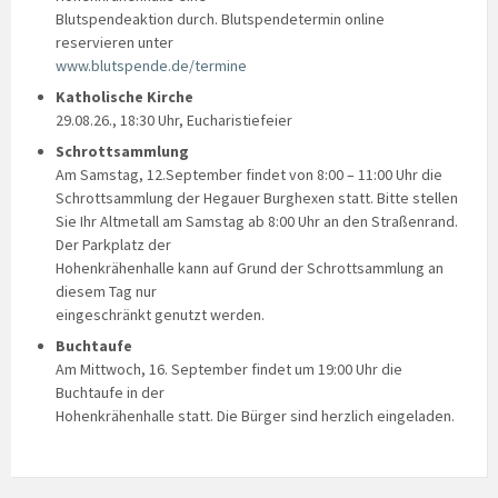
Blutspendeaktion durch. Blutspendetermin online
reservieren unter
www.blutspende.de/termine
Katholische Kirche
29.08.26., 18:30 Uhr, Eucharistiefeier
Schrottsammlung
Am Samstag, 12.September findet von 8:00 – 11:00 Uhr die
Schrottsammlung der Hegauer Burghexen statt. Bitte stellen
Sie Ihr Altmetall am Samstag ab 8:00 Uhr an den Straßenrand.
Der Parkplatz der
Hohenkrähenhalle kann auf Grund der Schrottsammlung an
diesem Tag nur
eingeschränkt genutzt werden.
Buchtaufe
Am Mittwoch, 16. September findet um 19:00 Uhr die
Buchtaufe in der
Hohenkrähenhalle statt. Die Bürger sind herzlich eingeladen.