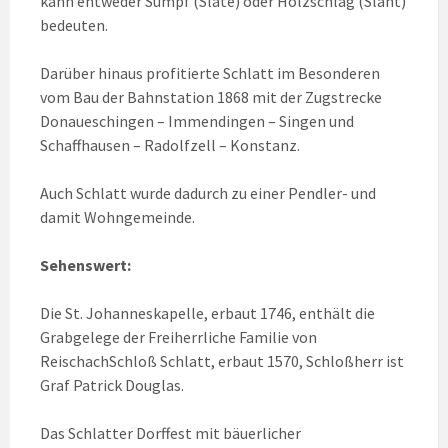
kann entweder Sumpf (Slate) oder Holzschlag (Slant)
bedeuten.
Darüber hinaus profitierte Schlatt im Besonderen
vom Bau der Bahnstation 1868 mit der Zugstrecke
Donaueschingen – Immendingen – Singen und
Schaffhausen – Radolfzell – Konstanz.
Auch Schlatt wurde dadurch zu einer Pendler- und
damit Wohngemeinde.
Sehenswert:
Die St. Johanneskapelle, erbaut 1746, enthält die
Grabgelege der Freiherrliche Familie von
ReischachSchloß Schlatt, erbaut 1570, Schloßherr ist
Graf Patrick Douglas.
Das Schlatter Dorffest mit bäuerlicher