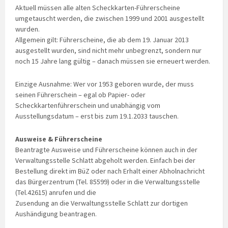
Aktuell müssen alle alten Scheckkarten-Führerscheine
umgetauscht werden, die zwischen 1999 und 2001 ausgestellt
wurden.
Allgemein gilt: Führerscheine, die ab dem 19. Januar 2013
ausgestellt wurden, sind nicht mehr unbegrenzt, sondern nur
noch 15 Jahre lang gültig – danach müssen sie erneuert werden.
Einzige Ausnahme: Wer vor 1953 geboren wurde, der muss
seinen Führerschein – egal ob Papier- oder
Scheckkartenführerschein und unabhängig vom
Ausstellungsdatum – erst bis zum 19.1.2033 tauschen.
Ausweise & Führerscheine
Beantragte Ausweise und Führerscheine können auch in der
Verwaltungsstelle Schlatt abgeholt werden. Einfach bei der
Bestellung direkt im BüZ oder nach Erhalt einer Abholnachricht
das Bürgerzentrum (Tel. 85599) oder in die Verwaltungsstelle
(Tel.42615) anrufen und die
Zusendung an die Verwaltungsstelle Schlatt zur dortigen
Aushändigung beantragen.