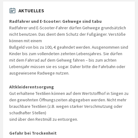
AKTUELLES
Radfahrer und E-Scooter: Gehwege sind tabu
Radfahrer und E-Scooter-Fahrer dürfen Gehwege grundsätzlich
nicht benutzen. Das dient dem Schutz der Fußgänger. Verstöße
können mit einem
Bußgeld von bis zu 100,-€ geahndet werden. Ausgenommen sind
Kinder bis zum vollendeten zehnten Lebensjahres. Sie dürfen
mit dem Fahrrad auf dem Gehweg fahren – bis zum achten
Lebensjahr müssen sie es sogar. Daher bitte die Fahrbahn oder
ausgewiesene Radwege nutzen.
Altkleiderentsorgung
Gut erhaltene Textilien können auf dem Wertstoffhof in Singen zu
den gewohnten Öffnungszeiten abgegeben werden. Nicht mehr
brauchbare Textilien (z.B. wegen starker Verschmutzung oder
schadhafter Stellen)
sind über den Restmüll zu entsorgen.
Gefahr bei Trockenheit