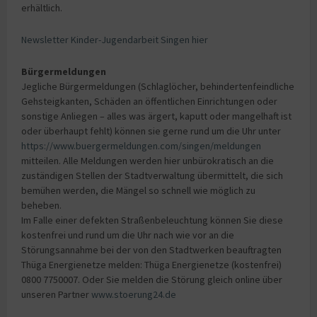
erhältlich.
Newsletter Kinder-Jugendarbeit Singen hier
Bürgermeldungen
Jegliche Bürgermeldungen (Schlaglöcher, behindertenfeindliche
Gehsteigkanten, Schäden an öffentlichen Einrichtungen oder
sonstige Anliegen – alles was ärgert, kaputt oder mangelhaft ist
oder überhaupt fehlt) können sie gerne rund um die Uhr unter
https://www.buergermeldungen.com/singen/meldungen
mitteilen. Alle Meldungen werden hier unbürokratisch an die
zuständigen Stellen der Stadtverwaltung übermittelt, die sich
bemühen werden, die Mängel so schnell wie möglich zu
beheben.
Im Falle einer defekten Straßenbeleuchtung können Sie diese
kostenfrei und rund um die Uhr nach wie vor an die
Störungsannahme bei der von den Stadtwerken beauftragten
Thüga Energienetze melden: Thüga Energienetze (kostenfrei)
0800 7750007. Oder Sie melden die Störung gleich online über
unseren Partner
www.stoerung24.de