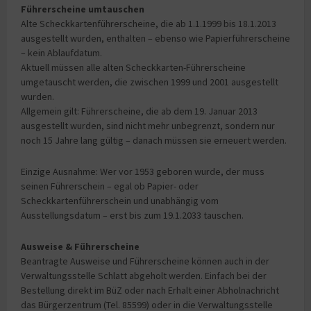
Führerscheine umtauschen
Alte Scheckkartenführerscheine, die ab 1.1.1999 bis 18.1.2013
ausgestellt wurden, enthalten – ebenso wie Papierführerscheine
– kein Ablaufdatum.
Aktuell müssen alle alten Scheckkarten-Führerscheine
umgetauscht werden, die zwischen 1999 und 2001 ausgestellt
wurden.
Allgemein gilt: Führerscheine, die ab dem 19. Januar 2013
ausgestellt wurden, sind nicht mehr unbegrenzt, sondern nur
noch 15 Jahre lang gültig – danach müssen sie erneuert werden.
Einzige Ausnahme: Wer vor 1953 geboren wurde, der muss
seinen Führerschein – egal ob Papier- oder
Scheckkartenführerschein und unabhängig vom
Ausstellungsdatum – erst bis zum 19.1.2033 tauschen.
Ausweise & Führerscheine
Beantragte Ausweise und Führerscheine können auch in der
Verwaltungsstelle Schlatt abgeholt werden. Einfach bei der
Bestellung direkt im BüZ oder nach Erhalt einer Abholnachricht
das Bürgerzentrum (Tel. 85599) oder in die Verwaltungsstelle