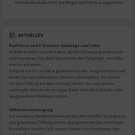
Hohenkrähenhalle statt. Die Bürger sind herzlich eingeladen.
AKTUELLES
Radfahrer und E-Scooter: Gehwege sind tabu
Radfahrer und E-Scooter-Fahrer dürfen Gehwege grundsätzlich
nicht benutzen. Das dient dem Schutz der Fußgänger. Verstöße
können mit einem
Bußgeld von bis zu 100,-€ geahndet werden. Ausgenommen sind
Kinder bis zum vollendeten zehnten Lebensjahres. Sie dürfen
mit dem Fahrrad auf dem Gehweg fahren – bis zum achten
Lebensjahr müssen sie es sogar. Daher bitte die Fahrbahn oder
ausgewiesene Radwege nutzen.
Altkleiderentsorgung
Gut erhaltene Textilien können auf dem Wertstoffhof in Singen zu
den gewohnten Öffnungszeiten abgegeben werden. Nicht mehr
brauchbare Textilien (z.B. wegen starker Verschmutzung oder
schadhafter Stellen)