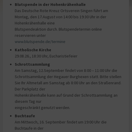
Blutspende in der Hohenkrähenhalle
Das Deutsche Rote Kreuz Ortsverein Singen führt am
Montag, den 17.August von 14:00 bis 19:30 Uhr in der
Hohenkrähenhalle eine
Blutspendeaktion durch. Blutspendetermin online
reservieren unter
www.blutspende.de/termine
Katholische Kirche
29.08.26., 18:30 Uhr, Eucharistiefeier
Schrottsammlung
Am Samstag, 12.September findet von 8:00 – 11:00 Uhr die
Schrottsammlung der Hegauer Burghexen statt. Bitte stellen
Sie Ihr Altmetall am Samstag ab 8:00 Uhr an den Straßenrand.
Der Parkplatz der
Hohenkrähenhalle kann auf Grund der Schrottsammlung an
diesem Tag nur
eingeschränkt genutzt werden.
Buchtaufe
Am Mittwoch, 16. September findet um 19:00 Uhr die
Buchtaufe in der